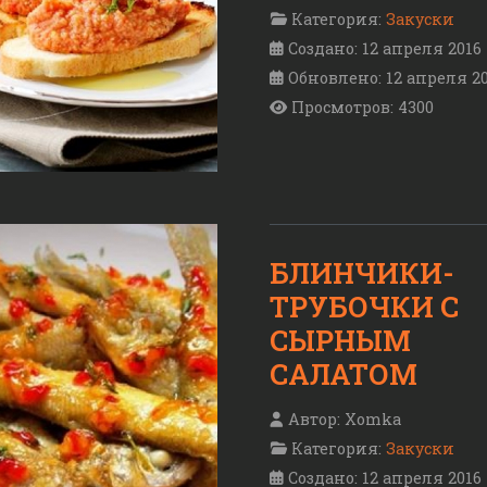
Категория:
Закуски
Создано: 12 апреля 2016
Обновлено: 12 апреля 2
Просмотров: 4300
БЛИНЧИКИ-
ТРУБОЧКИ С
СЫРНЫМ
САЛАТОМ
Автор:
Xomka
Категория:
Закуски
Создано: 12 апреля 2016