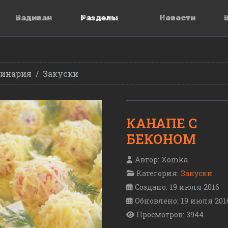
Вадиван
Разделы
Новости
инария
Закуски
КАНАПЕ С
БЕКОНОМ
Автор:
Xomka
Категория:
Закуски
Создано: 19 июля 2016
Обновлено: 19 июля 201
Просмотров: 3944