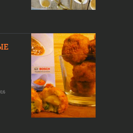
ЫЕ
016