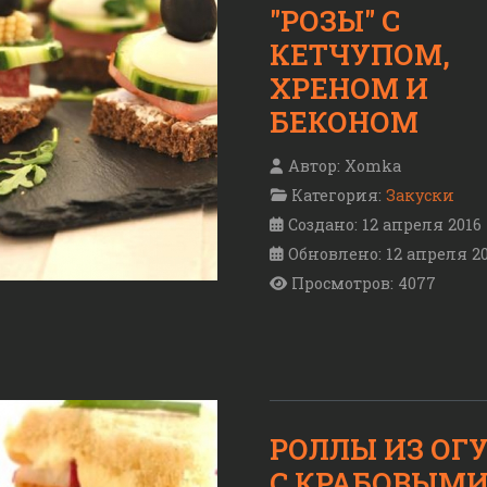
"РОЗЫ" С
КЕТЧУПОМ,
ХРЕНОМ И
БЕКОНОМ
Автор:
Xomka
Категория:
Закуски
Создано: 12 апреля 2016
Обновлено: 12 апреля 2
Просмотров: 4077
РОЛЛЫ ИЗ ОГ
С КРАБОВЫМ