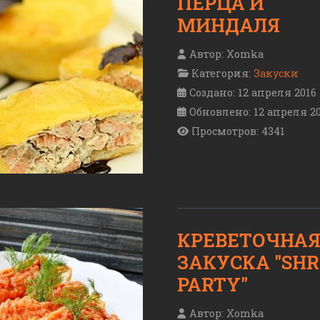
ПЕРЦА И
МИНДАЛЯ
Автор:
Xomka
Категория:
Закуски
Создано: 12 апреля 2016
Обновлено: 12 апреля 2
Просмотров: 4341
КРЕВЕТОЧНА
ЗАКУСКА "SHR
PARTY"
Автор:
Xomka