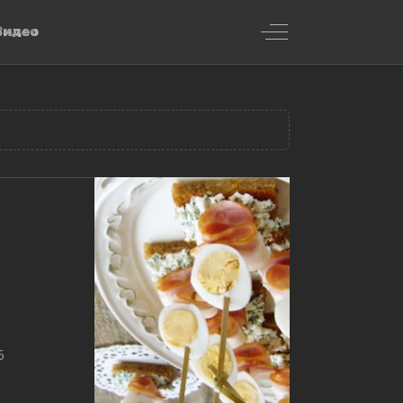
Off-Canvas Toggl
Видео
6