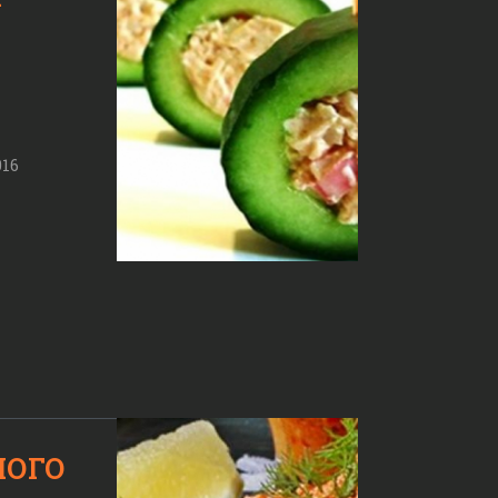
016
НОГО