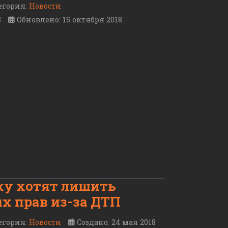
егория:
Новости
8
Обновлено: 15 октября 2018
ку хотят лишить
х прав из-за ДТП
егория:
Новости
Создано: 24 мая 2018