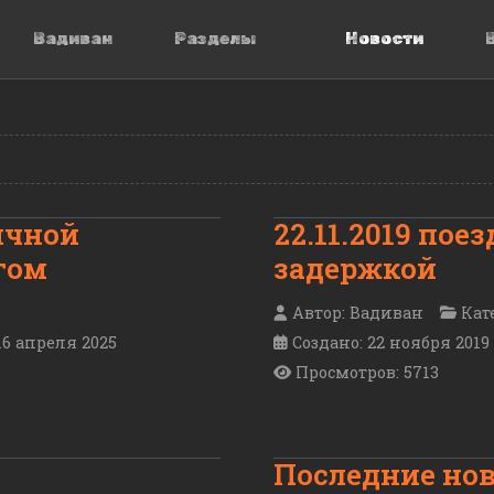
Вадиван
Разделы
Новости
ичной
22.11.2019 пое
гом
задержкой
Автор:
Вадиван
Кат
16 апреля 2025
Создано: 22 ноября 2019
Просмотров: 5713
Последние нов