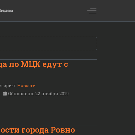
Off-Canvas Toggl
Видео
зда по МЦК едут с
егория:
Новости
Обновлено: 22 ноября 2019
ости города Ровно