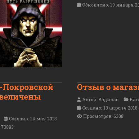
Обновлено: 19 января 2
о-Покровской
Отзыв о магази
увеличены
Автор:
Вадиван
Кат
Создано: 13 апреля 2018
Просмотров: 6308
Создано: 14 мая 2018
 73893