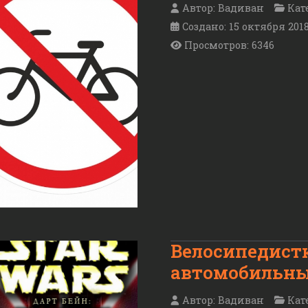
Автор:
Вадиван
Кат
Создано: 15 октября 201
Просмотров: 6346
Велосипедист
автомобильны
Автор:
Вадиван
Кат