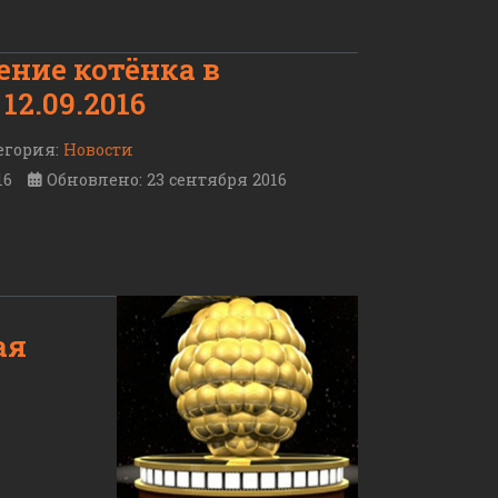
ение котёнка в
12.09.2016
егория:
Новости
16
Обновлено: 23 сентября 2016
ая