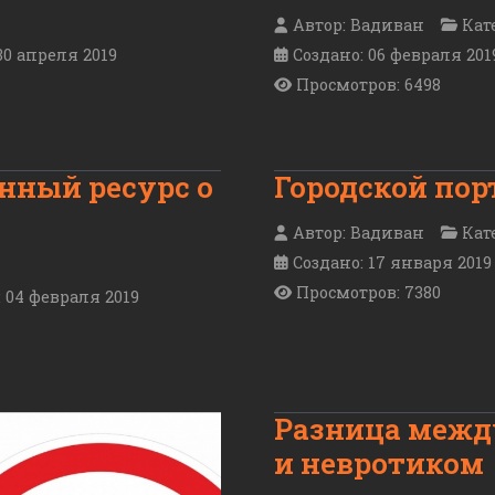
Автор:
Вадиван
Кат
30 апреля 2019
Создано: 06 февраля 201
Просмотров: 6498
ный ресурс о
Городской пор
Автор:
Вадиван
Кат
Создано: 17 января 2019
Просмотров: 7380
 04 февраля 2019
Разница межд
и невротиком