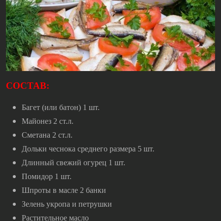
СОСТАВ:
Багет (или батон) 1 шт.
Майонез 2 ст.л.
Сметана 2 ст.л.
Дольки чеснока среднего размера 5 шт.
Длинный свежий огурец 1 шт.
Помидор 1 шт.
Шпроты в масле 2 банки
Зелень укропа и петрушки
Растительное масло