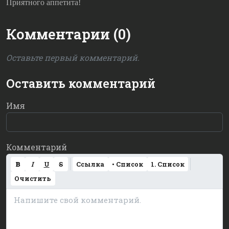
Приятного аппетита!
Комментарии (0)
Оставьте первый комментарий.
Оставить комментарий
Имя
Комментарий
B
I
U
S
Ссылка
• Список
1. Список
Очистить