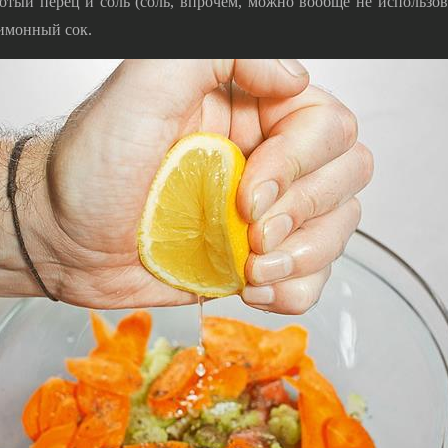
ый перец и соль (соль, впрочем, можно вообще не использова
имонный сок.