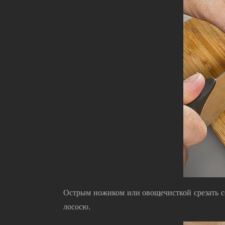
Острым ножиком или овощечисткой срезать со 
лососю.