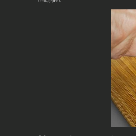
сельдерею.