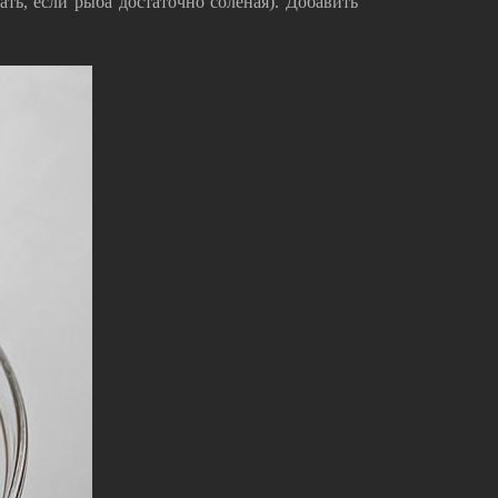
ть, если рыба достаточно соленая). Добавить