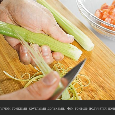
 углом тонкими круглыми дольками. Чем тоньше получатся доль