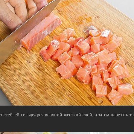
стеблей сельде- рея верхний жесткий слой, а затем нарезать та