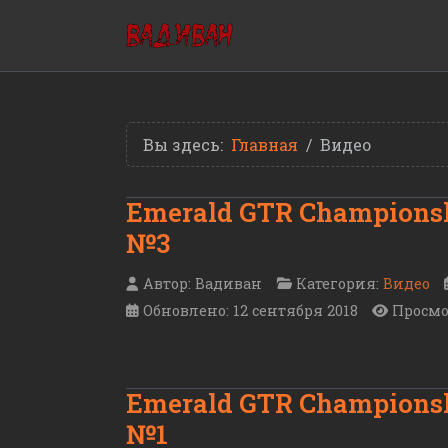
Вы здесь:
Главная
Видео
Emerald GTR Championsh
№3
Автор:
Вадиван
Категория:
Видео
Обновлено: 12 сентября 2018
Просмо
Emerald GTR Championsh
№1