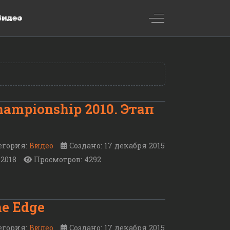
Off-Canvas Toggl
Видео
ampionship 2010. Этап
егория:
Видео
Создано: 17 декабря 2015
 2018
Просмотров: 4292
he Edge
егория:
Видео
Создано: 17 декабря 2015