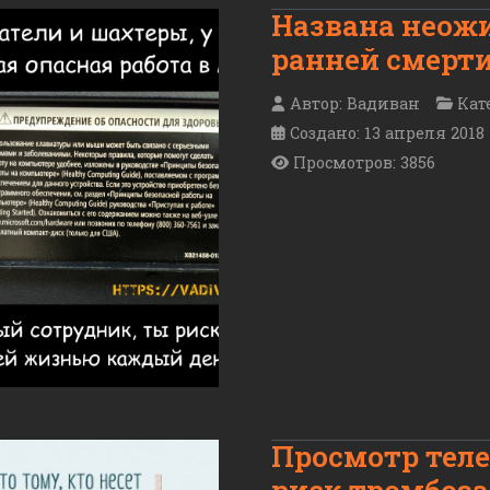
Названа неож
ранней смерт
Автор:
Вадиван
Кат
Создано: 13 апреля 2018
Просмотров: 3856
Просмотр тел
риск тромбоза