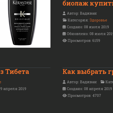
биолаж купит
Автор:
Вадиван
Категория:
Здоровье
Создано: 08 июля 2019
Обновлено: 08 июля 201
Просмотров: 6159
з Тибета
Как выбрать 
е
Автор:
Вадиван
Кат
9 апреля 2019
Создано: 08 апреля 2019
Просмотров: 4707