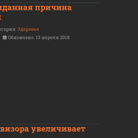
иданная причина
и
егория:
Здоровье
Обновлено: 13 апреля 2018
евизора увеличивает