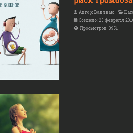
Автор:
Вадиван
Кат
Создано: 23 февраля 201
Просмотров: 3951