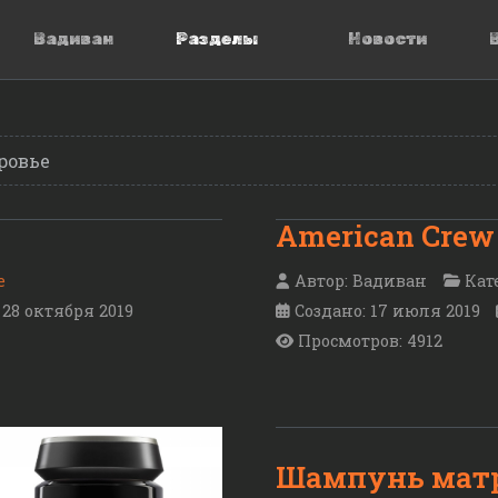
Вадиван
Разделы
Новости
ровье
American Crew
е
Автор:
Вадиван
Кат
28 октября 2019
Создано: 17 июля 2019
Просмотров: 4912
Шампунь мат