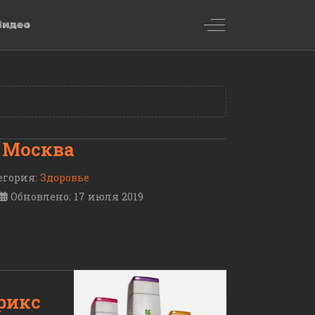
Off-Canvas Toggl
Видео
 Москва
егория:
Здоровье
Обновлено: 17 июля 2019
рикс