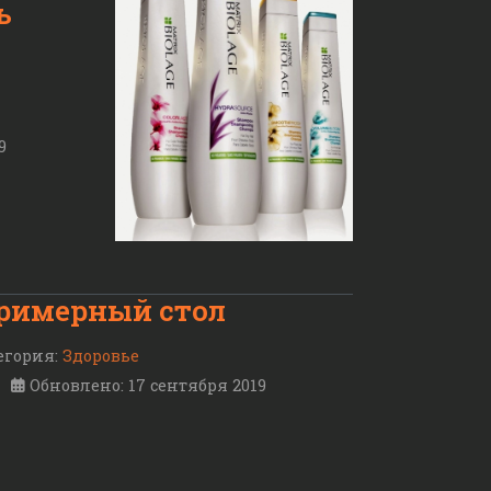
ь
9
гримерный стол
егория:
Здоровье
Обновлено: 17 сентября 2019