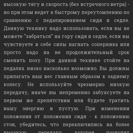
высокую тягу и скорость (без встречного ветра) -
но при этом ведет к быстрому переутомлению по
сравнению с педалированием сидя в седле.
Данную технику надо использовать, если вы не
можете "забраться" на гору сидя в седле, если вы
чувствуете в себе силы нагнать соперника или
просто надо на не продолжительный срок
сменить позу. При данной технике стойте на
педалях низко насколько возможно. Вы должны
прилагать ваш вес главным образом к заднему
колесу. Не используйте чрезмерно низкую
передачу, иначе вы непременно забуксуете на
первом же препятствии или будете тратить
вашу энергию в пустую. При изменении
положения от положения сидя - к положению
стоя, убедитесь, что переключились на более
высокую передачу, которая позволит