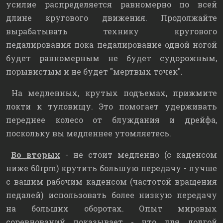
усилие распределяется равномерно по всей
длине кругового движения. Продолжайте
вырабатывать технику кругового
педалирования пока педалирование одной ногой
будет равномерным не будет судорожным,
порывистым и не будет "мертвых точек".
На медленных, крутых подъемах, прижмите
локти к туловищу. Это помогает удерживать
переднее колесо от блуждания и дрейфа,
поскольку вы медленнее утомляетесь.
Во вторых
- не стоит медленно (с каденсом
ниже 60rpm) крутить большую передачу - лучше
с вашим рабочим каденсом (частотой вращения
педалей) использовать более низкую передачу
на больших оборотах. Опыт мировых
соревнований показывает - что для долгой