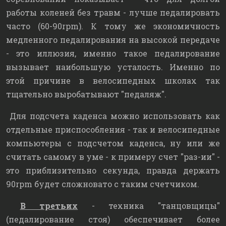
работы коленей без травм - лучше педалировать
часто (60-90rpm). К тому же экономичность
медленного педалирования на высокой передаче
- это иллюзия, именно такое педалирование
вызывает наибольшую усталость. Именно по
этой причине в велосипедных школах так
тщательно выробатывают "педаляж".
Для подсчета каденса можно использовать как
отдельные приспособления - так и велосипедные
компьютеры с подсчетом каденса, ну или же
считать самому в уме - к примеру счет "раз-ии" -
это приблизительно секунда, правда держать
90rpm будет сложновато с таким счетчиком.
В третьих
- техника "танцовщицы"
(педалирование стоя) обеспечивает более