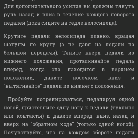
Для дополнительного усилия вы должны тянуть
руль назад и вниз в течение каждого поворота
педалей (пока сидите на седле велосипеда).
Крутите педали велосипеда плавно, вращая
шатуны по кругу (а не давя на педали на
большой передачи). Тяните вверх педали из
нижнего положения, проталкивайте педаль
вперёд, когда она находится в верхнем
положении, давите носочком вниз и
"вытягивайте" педали из нижнего положения.
Пробуйте потренироваться, педалируя одной
ногой, пристегните одну ногу к педали (туклипс
или контакты) и давите вперед, вниз, назад и
вверх на "обратном ходе" (только одной ногой).
Почувствуйте, что на каждом обороте педали