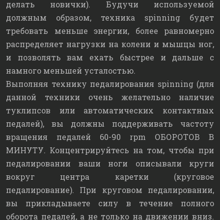
делать новички). Будучи используемой
должным образом, техника spinning будет
требовать меньше энергии, более равномерно
распределяет нагрузки на колени и мышцы ног,
и позволять вам ехать быстрее и дальше с
намного меньшей усталостью.
Выполняя технику педалирования spinning (для
данной техники очень желательно наличие
туклипсов или автоматических контактных
педалей), вы должны поддерживать частоту
вращения педалей 60-90 rpm ОБОРОТОВ В
МИНУТУ. Концентрируйтесь на том, чтобы при
педалировании ваши ноги описывали круги
вокруг центра каретки (круговое
педалирование). При круговом педалировании,
вы прикладываете силу в течение полного
оборота педалей, а не только на движении вниз.