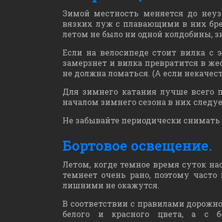
Зимой местность меняется до неузн
вязких луж с плавающими в них бре
летом не было ни одной колдобины, 
Если на велосипеде стоит вилка с 
замерзнет и вилка превратится в жес
не должна ломаться. (А если некачес
Для зимнего катания лучше всего 
началом зимнего сезона в них следу
Не забывайте периодически снимать р
Бортовое освещение.
Летом, когде темное время суток на
темнеет очень рано, поэтому часто
лишними не окажутся.
В соответствии с правилами дорожн
белого и красного цвета, а с б