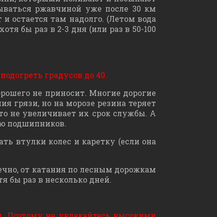
рываться ржавчиной уже после 30 км
 и остается там надолго. (Летом вода
я бы раз в 2-3 дня (или раз в 50-100
подогреть градусов до 40.
хорошего не приносит. Многие дорогие
 грязи, но на морозе резина теряет
что не увеличивает их срок службы. А
ию подшипников.
ать втулки колес и каретку (если она
ечно, от катания по лесным дорожкам
я бы раз в несколько дней.
м. Поэтому не увлекайтесь высокими