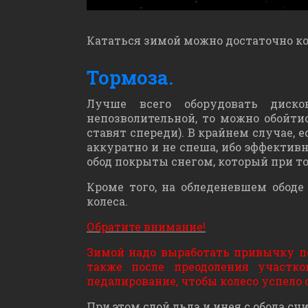
Кататься зимой можно достаточно ком
Тормоза.
Лучше всего оборудовать диско
непозволительной, то можно обойти
ставят спереди). В крайнем случае, 
аккуратно и не спеша, ибо эффектив
обод покрыты снегом, который при т
Кроме того, на обледеневшем ободе
колеса.
Обратите внимание!
Зимой надо выработать привычку пе
также после преодоления участко
педалирование, чтобы колесо успело
При этом слой льда и инея с обода с