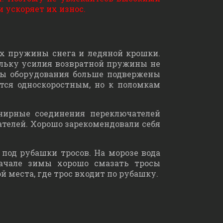
 ускоряет их износ.
их пружины снега и ледяной крошки.
ольку усилия возвратной пружины не
пы оборудования больше подвержены
ится односкоростным, но к поломкам
нирные соединения переключателей
ателей. Хорошо зарекомендовали себя
под рубашки тросов. На морозе вода
начале зимы хорошо смазать тросы
 места, где трос входит по рубашку.