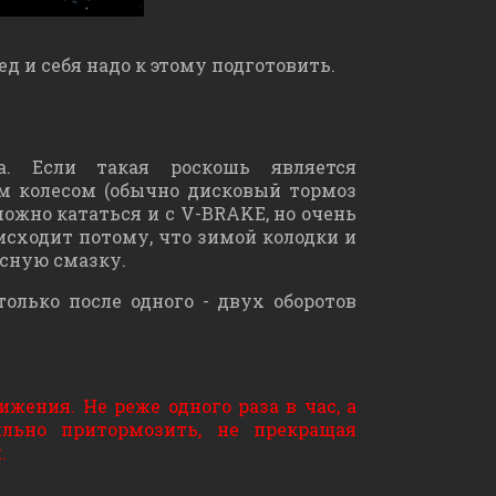
д и себя надо к этому подготовить.
а. Если такая роскошь является
им колесом (обычно дисковый тормоз
можно кататься и с V-BRAKE, но очень
исходит потому, что зимой колодки и
асную смазку.
олько после одного - двух оборотов
ения. Не реже одного раза в час, а
ильно притормозить, не прекращая
.