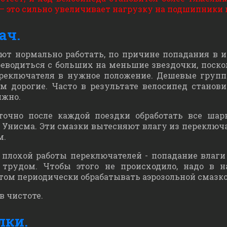
 это сильно увеличивает нагрузку на подшипники и
ач.
ют нормально работать, по причине попадания в 
реводиться с больших на меньшие звездочки, поск
реключателя в нужное положение. Дешевые груп
ем дорогие. Часто в результате велосипед станов
лжно.
точно после каждой поездки обработать все шар
 Унисма. Эти смазки вытесняют влагу из переключ
м.
плохой работы переключателей - попадание влаги 
с трудом. Чтобы этого не происходило, надо в 
том периодически обрабатывать аэрозольной смазкой
в чистоте.
лки.