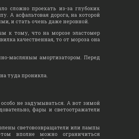
ыло сложно проехать из-за глубоких
. А асфальтовая дорога, на которой
и, и стать очень даже неровной.
ым к тому, что на морозе эластомер
вилка качественная, то от мороза она
шно-масляным амортизатором. Перед
на туда проникла.
 особо не задумываться. А вот зимой
довательно, фары и светоотражатели
овлены световозвращатели или лампы
летом вполне можно ограничиться