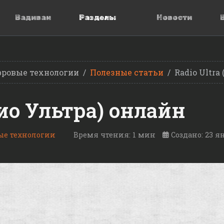
Вадиван
Разделы
Новости
ровые технологии
Полезные статьи
Radio Ultra
дио Ультра) онлайн
е технологии
Время чтения: 1 мин
Создано: 23 я