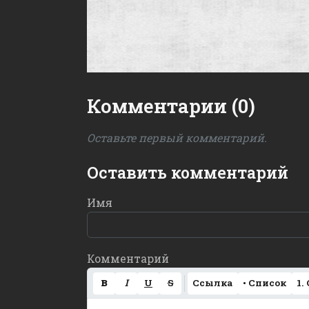
Комментарии (0)
Оставьте первый комментарий.
Оставить комментарий
Имя
Комментарий
B
I
U
S
Ссылка
• Список
1.