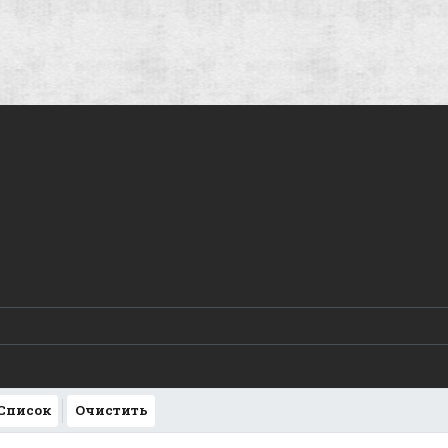
 Список
Очистить