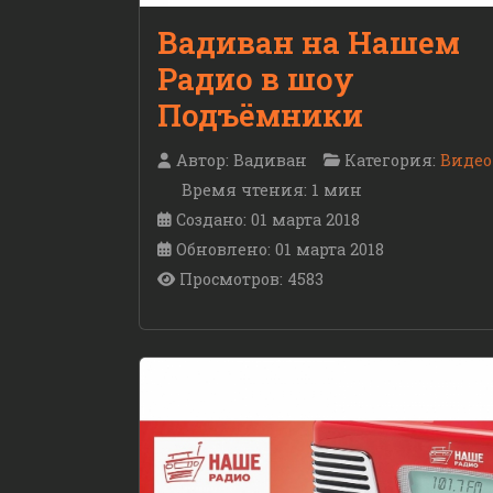
Вадиван на Нашем
Радио в шоу
Подъёмники
Автор:
Вадиван
Категория:
Видео
Время чтения: 1 мин
Создано: 01 марта 2018
Обновлено: 01 марта 2018
Просмотров: 4583