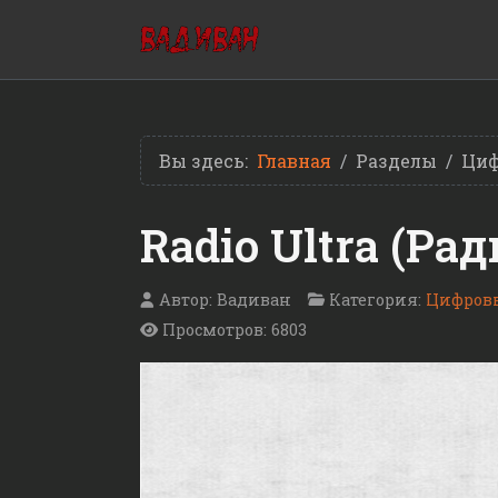
Вы здесь:
Главная
Разделы
Циф
Radio Ultra (Ра
Автор:
Вадиван
Категория:
Цифровы
Просмотров: 6803