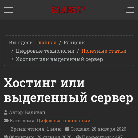
Mobile Menu Toggle
Off
Вы здесь:
Главная
Разделы
Цифровые технологии
Полезные статьи
Хостинг или выделенный сервер
Хостинг или
выделенный сервер
Автор:
Вадиван
Категория:
Цифровые технологии
Время чтения: 1 мин
Создано: 28 января 2020
Обновлено: 28 января 2020
Просмотров: 4497