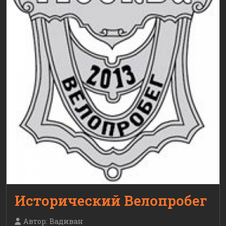
Исторический Велопробег
Автор:
Вадиван