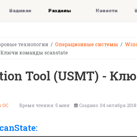
Вадиван
Разделы
Новости
ровые технологии
Операционные системы
Win
 - Ключи команды scanstate
ation Tool (USMT) - 
 ОС
Время чтения: 5 мин
Создано: 04 октября 2018
anState: