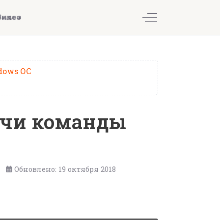
Off-Canvas Toggl
Видео
dows ОС
Ключи команды
Обновлено: 19 октября 2018