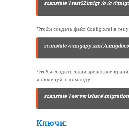
scanstate \\test02\migr /o /c /i:mi
Чтобы создать файл Config.xml в тек
scanstate /i:migapp.xml /i:migdocs
Чтобы создать зашифрованное храни
используйте команду:
scanstate \\server\share\migration
Ключи: