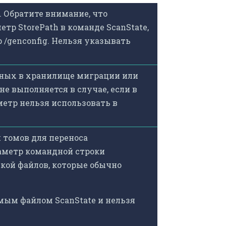
. Обратите внимание, что
етр StorePath в команде ScanState,
 /genconfig. Нельзя указывать
ных в хранилище миграции или
 не выполняется в случае, если в
етр нельзя использовать в
 томов для переноса
аметр командной строки
кой файлов, которые обычно
мым файлом ScanState и нельзя