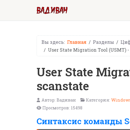
Вы здесь:
Главная
Разделы
Циф
User State Migration Tool (USMT)
User State Migr
scanstate
Автор:
Вадиван
Категория:
Windows
Просмотров: 15498
Синтаксис команды Sc