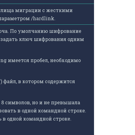
нилища миграции с жесткими
параметром /hardlink.
юча. По умолчанию шифрование
о задать ключ шифрования одним
ing имеется пробел, необходимо
) файл, в котором содержится
 8 символов, но и не превышала
ьзовать в одной командной строке.
ь в одной командной строке.