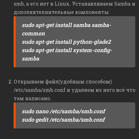
smb, а его нет в Linux. Устанавливаем Samba и
дополнителнительные компоненты:
sudo apt-get install samba samba-
common
sudo apt-get install python-glade2
sudo apt-get install system-config-
samba
Открываем файл(удобным способом)
/etc/samba/smb.conf и удаляем из него всё что
там написано.
sudo nano /etc/samba/smb.conf
sudo gedit /etc/samba/smb.conf