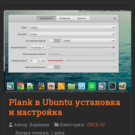
Plank в Ubuntu установка
и настройка
Автор:
Вадиван
Категория:
UNIX ОС
Время чтения: 1 мин