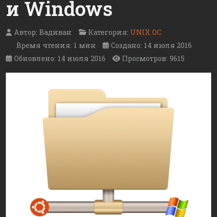
и Windows
Автор:
Вадиван
Категория:
UNIX ОС
Время чтения: 1 мин
Создано: 14 июля 2016
Обновлено: 14 июля 2016
Просмотров: 9615