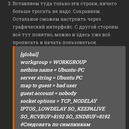
Вставляем туда только эти строки, ничего
больше трогать не надо. Сохраняем.
Остальное сможем настроить через
графический интерфейс. С другой стороны
всё тут понятно, можно и здесь уже всё
прописать и начать пользоваться.
[global]
workgroup = WORKGROUP
netbios name = Ubuntu-PC
server string = Ubuntu PC
map to guest = bad user
guest account = nobody
socket options = TCP_NODELAY
IPTOS_LOWDELAY SO_KEEPALIVE
SO_RCVBUF=8192 SO_SNDBUF=8192
#Следовать по симлинкам