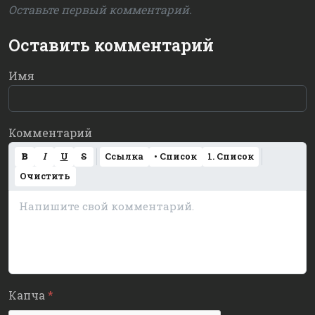
Оставьте первый комментарий.
Оставить комментарий
Имя
Комментарий
B
I
U
S
Ссылка
• Список
1. Список
Очистить
Капча
*