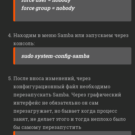
force group = nobody
Находим в меню Samba или запускаем через
консоль:
sudo system-config-samba
После вноса изменений, через
конфигурационный файл необходимо
перезапускать Samba. Через графический
интерфейс не обязательно он сам
перезагружает, но бывает когда процесс
занят, не делает этого и тогда неплохо было
бы самому перезапустить