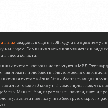
ra Linux
создалась еще в 2008 году и по прежнему л
аждым годом. Компания также применяется в ряде 
а в своей области.
ённых систем, которые используют
в МВД, Росгвард
ы,
вы можете приобрести общую модель операционно
ационная система Astra Linux бесплатная для дома
и занимает около 30 минут. И самое приятное, что п
добство. Менять фон, перемещать панели, цвет и пр
лочку, а значит вы получите быструю скорость раб
мы.