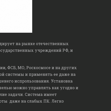
идирует на рынке отечественных
государственных учреждений РФ, и
ии, ФСБ, МО, Роскосмосе и на других
й системы и применять ее даже на
шенего испрользования.
Установка
анелью можно управлять как угодно и
очие задачи. Система имеет
оты даже на слабых ПК. Легко