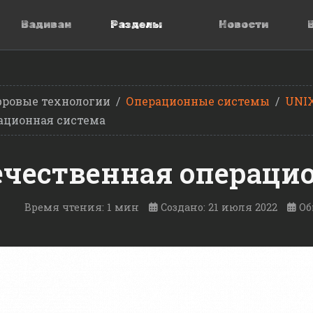
Вадиван
Разделы
Новости
ровые технологии
Операционные системы
UNI
рационная система
отечественная операц
Время чтения: 1 мин
Создано: 21 июля 2022
Об