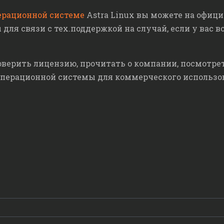
ерационной системе
Astra Linux вы можете на офици
ля связи с тех.поддержкой на случай, если у вас 
оверить лицензию, прочитать о компании, посмотр
перационной системы для коммерческого использова