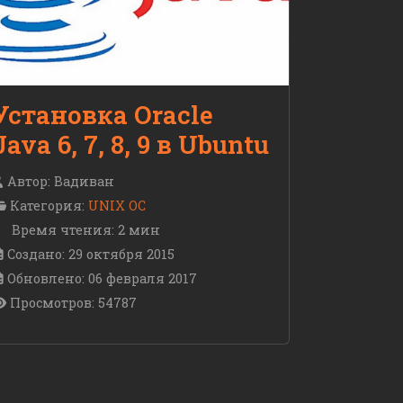
Установка Oracle
Java 6, 7, 8, 9 в Ubuntu
Автор:
Вадиван
Категория:
UNIX ОС
Время чтения: 2 мин
Создано: 29 октября 2015
Обновлено: 06 февраля 2017
Просмотров: 54787