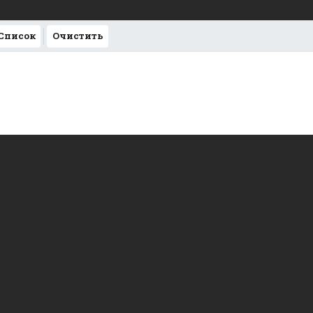
 Список
Очистить