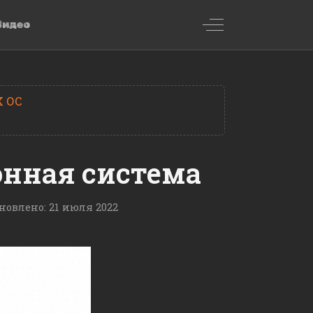
Off-Canvas Toggl
Видео
X ОС
ионная система
новлено: 21 июля 2022