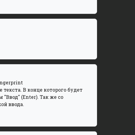
ingerprint
 текста. В конце которого будет
"Ввод" (Enter). Так же со
ой ввода.