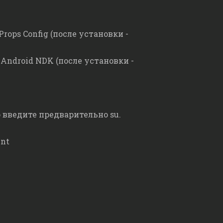
ops Config (после установки -
Android NDK (после установки -
 введите предварительно su.
int