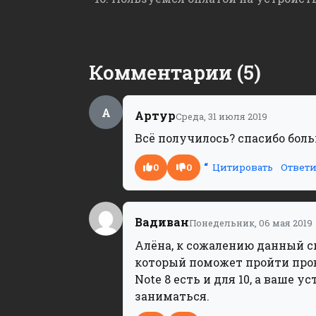
Комментарии (5)
А
Артур
Среда, 31 июля 2019
Всё получилось? спасибо боль
0
0
Ответи
Цитировать
Вадиван
Понедельник, 06 мая 2019
Алёна, к сожалению данный с
который поможет пройти прове
Note 8 есть и для 10, а ваше 
заниматься.