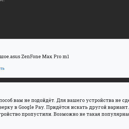
шое.asus ZenFone Max Pro m1
ть
пособ вам не подойдёт. Для вашего устройства не с
рку в Google Pay. Придётся искать другой вариант
устройство пропустили. Возможно не такая популярна