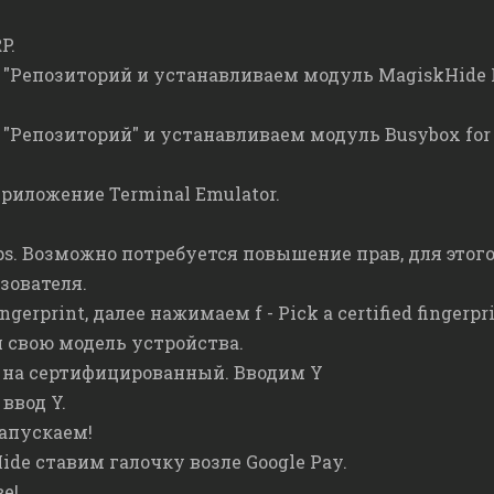
P.
"Репозиторий и устанавливаем модуль MagiskHide Pr
"Репозиторий" и устанавливаем модуль Busybox for 
риложение Terminal Emulator.
s. Возможно потребуется повышение прав, для этого
зователя.
gerprint, далее нажимаем f - Pick a certified fingerpr
 свою модель устройства.
t на сертифицированный. Вводим Y
ввод Y.
запускаем!
de ставим галочку возле Google Pay.
е!