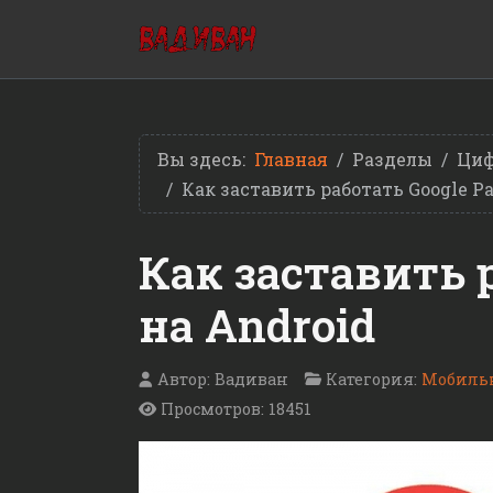
Вы здесь:
Главная
Разделы
Циф
Как заставить работать Google P
Как заставить 
на Android
Автор:
Вадиван
Категория:
Мобильн
Просмотров: 18451