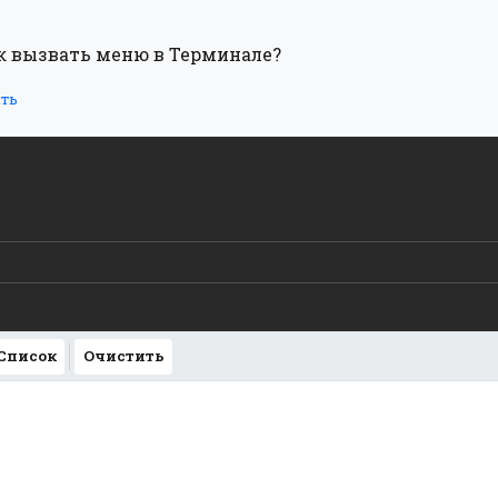
как вызвать меню в Терминале?
ть
 Список
Очистить