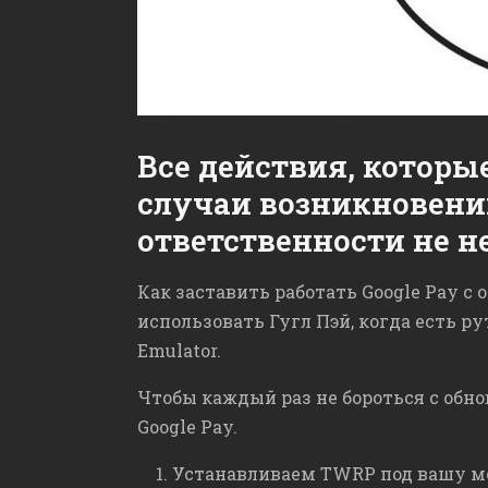
Все действия, которые
случаи возникновени
ответственности не не
Как заставить работать Google Pay 
использовать Гугл Пэй, когда есть р
Emulator.
Чтобы каждый раз не бороться с обнов
Google Pay.
Устанавливаем TWRP под вашу мо