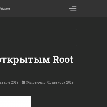
Off-Canvas Toggl
Видео
 открытым Root
нваря 2019
Обновлено: 01 августа 2019