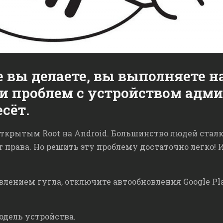
 вы делаете, вы выполняете на
и проблем с устройством адм
сёт.
с открытым Root на Android. Большинство людей ста
ут права. Но решить эту проблему достаточно легко!
лением гугла, отключите автообновления Google Play
дель устройства.