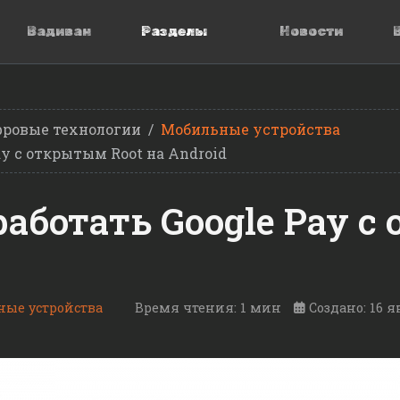
Вадиван
Разделы
Новости
ровые технологии
Мобильные устройства
ay с открытым Root на Android
работать Google Pay с
ые устройства
Время чтения: 1 мин
Создано: 16 я