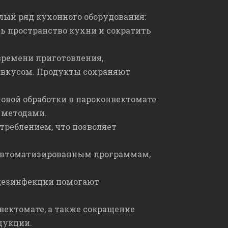
лый ряд кухонного оборудования:
ть пространство кухни и сократить
времени приготовления,
 вкусом. Продукты сохраняют
овой обработки в пароконвектомате
 методами.
реблением, что позволяет
 автоматизированным программам,
 дезинфекции помогают
вектомате, а также сокращение
дукции.