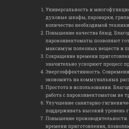
Универсальность и многофункцио
духовые шкафы, пароварки, грили
количество необходимой техники
Повышение качества блюд. Благо
пароконвектоматы позволяют гот
максимум полезных веществ и п
Сокращение времени приготовлени
значительно ускоряют процесс п
Энергоэффективность. Современн
экономить на коммунальных рас
Простота в использовании. Благ
работа с пароконвектоматом не т
Улучшение санитарно-гигиениче
поддерживать высокий уровень г
Повышение производительности. 
времени приготовления, позволя