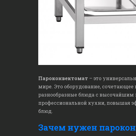
Пароконвектомат
– это универсаль
мире. Это оборудование, сочетающее
разнообразные блюда с высочайшим 
профессиональной кухни, повышая э
блюд.
Зачем нужен парокон