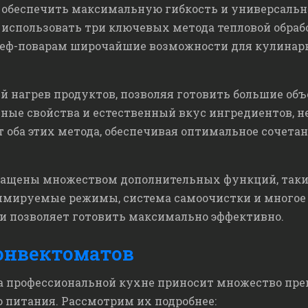
 обеспечить максимальную гибкость и универсальн
 использовать три ключевых метода тепловой обрабо
еф-поварам широчайшие возможности для кулинар
 нагрев продуктов, позволяя готовить большие объ
зные свойства и естественный вкус ингредиентов, н
ба этих метода, обеспечивая оптимальное сочетан
нащены множеством дополнительных функций, таки
мируемые режимы, система самоочистки и многое д
 и позволяет готовить максимально эффективно.
онвектоматов
 профессиональной кухне приносит множество преи
 питания. Рассмотрим их подробнее: