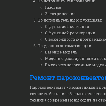
По источнику теплоэнергии:
Газовые
Электрические
По дополнительным функциям:
С функцией копчения
С функцией регенерации
С возможностью программир
По уровню автоматизации:
Базовые модели
Модели с расширенными воз
Высокотехнологичные модел
Ремонт пароконвектом
Пароконвектомат - незаменимый помо
готовить большие объемы качественн
техника со временем выходит из стро