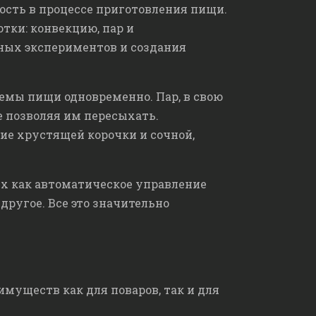
ость в процессе приготовления пищи.
тки: конвекцию, пар и
ных экспериментов и создания
емы пищи одновременно. Пар, в свою
е позволяя им пересыхать.
ие хрустящей корочки и сочной,
х как автоматическое управление
ругое. Все это значительно
муществ как для поваров, так и для