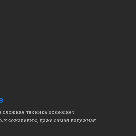
в
а сложная техника позволяет
о, к сожалению, даже самая надежная