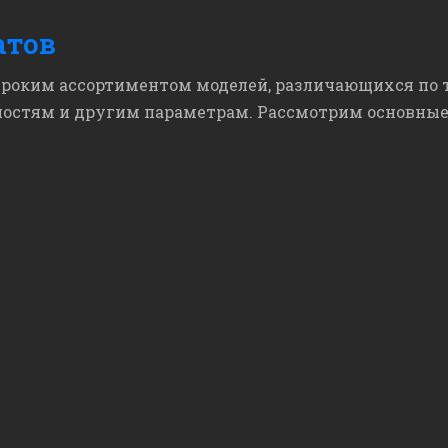
атов
роким ассортиментом моделей, различающихся по 
стям и другим параметрам. Рассмотрим основные 