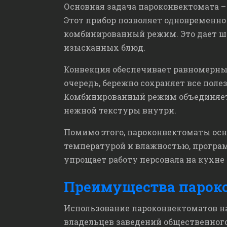
Основная задача пароконвектомата –
Этот прибор позволяет одновременно
комбинированный режим. Это дает ш
изысканных блюд.
Конвекция обеспечивает равномерный
очередь, бережно сохраняет все поле
Комбинированный режим объединяет о
нежной текстуры внутри.
Помимо этого, пароконвектоматы ос
температурой и влажностью, програм
упрощает работу персонала на кухне
Преимущества парок
Использование пароконвектоматов на
владельцев заведений общественного