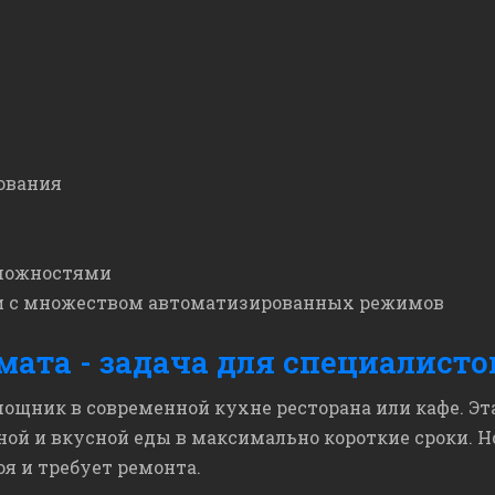
ования
можностями
и с множеством автоматизированных режимов
ата - задача для специалисто
щник в современной кухне ресторана или кафе. Эт
ой и вкусной еды в максимально короткие сроки. Н
я и требует ремонта.