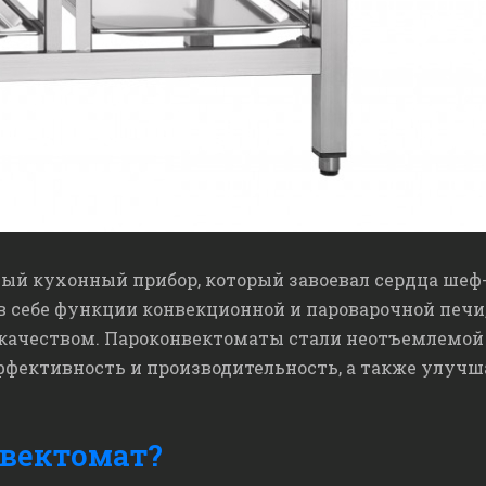
ный кухонный прибор, который завоевал сердца шеф-
 в себе функции конвекционной и пароварочной печ
качеством. Пароконвектоматы стали неотъемлемой
ффективность и производительность, а также улучш
вектомат?