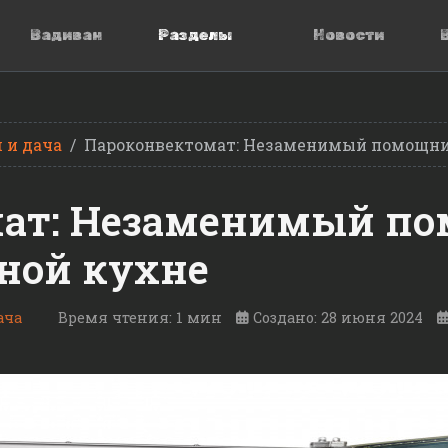
Вадиван
Разделы
Новости
 и дача
Пароконвектомат: Незаменимый помощни
мат: Незаменимый п
ной кухне
ача
Время чтения: 1 мин
Создано: 28 июня 2024