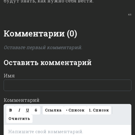
будут знать, как нужно себя вести.
КП
Комментарии (0)
Оставьте первый комментарий.
Оставить комментарий
Имя
Комментарий
B
I
U
S
Ссылка
• Список
1. Список
Очистить