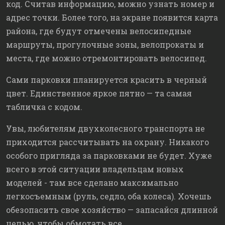
код. Считав информацию, можно узнать номер и
адрес точки. Более того, на экране появится карта
района, где будут отмечены велосипедные
маршруты, прогулочные зоны, велопрокаты и
места, где можно отремонтировать велосипед.
Сами парковки планируется красить в черный
цвет. Единственное яркое пятно — та самая
табличка с кодом.
Увы, любителям двухколесного транспорта не
приходится рассчитывать на охрану. Никакого
особого пригляда за парковками не будет. Хуже
всего в этой ситуации владельцам новых
моделей - там все сделано максимально
легкосъемным (руль, седло, оба колеса). Хочешь
обезопасить свое хозяйство — запасайся длинной
цепью, чтобы обмотать все.