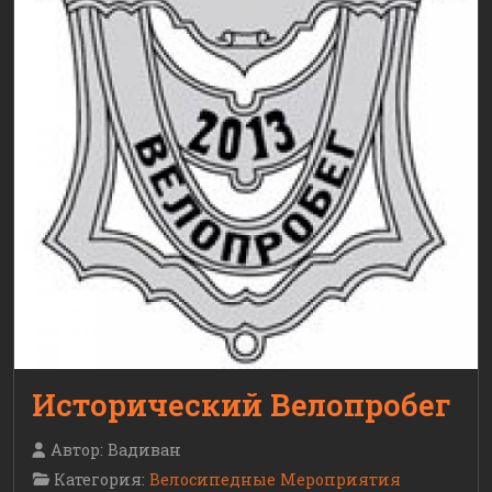
Исторический Велопробег
Автор:
Вадиван
Категория:
Велосипедные Мероприятия